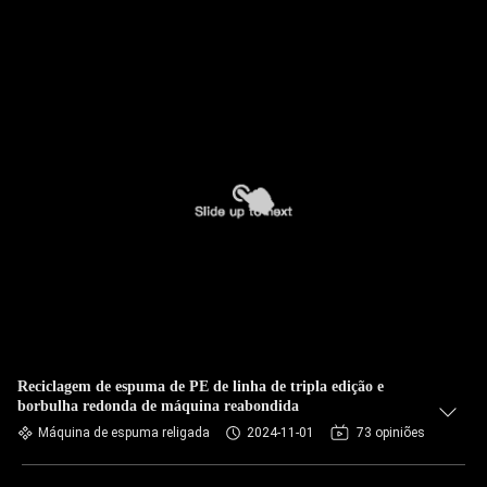
Reciclagem de espuma de PE de linha de tripla edição e
borbulha redonda de máquina reabondida
Máquina de espuma religada
2024-11-01
73 opiniões