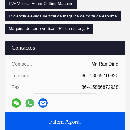
EVA Vertical Foam Cutting Machine
Eficiência elevada vertical da máquina de corte da espuma
Máquina de corte vertical EPE da esponja F
Contactos
Contactos:
Mr. Ran Ding
Telefone:
86--18669710820
Fax:
86--15866872938
Falem Agora.