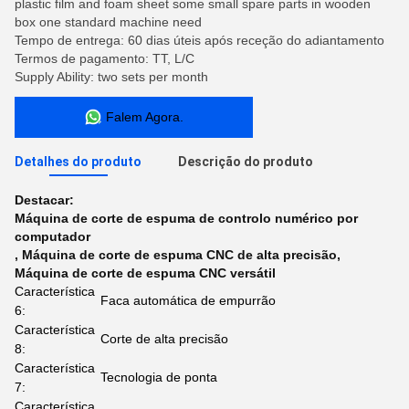
plastic film and foam sheet some small spare parts in wooden
box one standard machine need
Tempo de entrega: 60 dias úteis após receção do adiantamento
Termos de pagamento: TT, L/C
Supply Ability: two sets per month
Falem Agora.
Detalhes do produto
Descrição do produto
Destacar:
Máquina de corte de espuma de controlo numérico por
computador
,
Máquina de corte de espuma CNC de alta precisão
,
Máquina de corte de espuma CNC versátil
Característica
Faca automática de empurrão
6:
Característica
Corte de alta precisão
8:
Característica
Tecnologia de ponta
7:
Característica