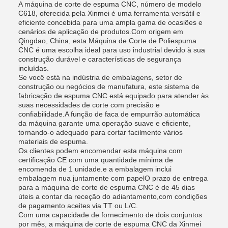
A máquina de corte de espuma CNC, número de modelo
C618, oferecida pela Xinmei é uma ferramenta versátil e
eficiente concebida para uma ampla gama de ocasiões e
cenários de aplicação de produtos.Com origem em
Qingdao, China, esta Máquina de Corte de Poliespuma
CNC é uma escolha ideal para uso industrial devido à sua
construção durável e características de segurança
incluídas.
Se você está na indústria de embalagens, setor de
construção ou negócios de manufatura, este sistema de
fabricação de espuma CNC está equipado para atender às
suas necessidades de corte com precisão e
confiabilidade.A função de faca de empurrão automática
da máquina garante uma operação suave e eficiente,
tornando-o adequado para cortar facilmente vários
materiais de espuma.
Os clientes podem encomendar esta máquina com
certificação CE com uma quantidade mínima de
encomenda de 1 unidade.e a embalagem inclui
embalagem nua juntamente com papelO prazo de entrega
para a máquina de corte de espuma CNC é de 45 dias
úteis a contar da receção do adiantamento,com condições
de pagamento aceites via TT ou L/C.
Com uma capacidade de fornecimento de dois conjuntos
por mês, a máquina de corte de espuma CNC da Xinmei