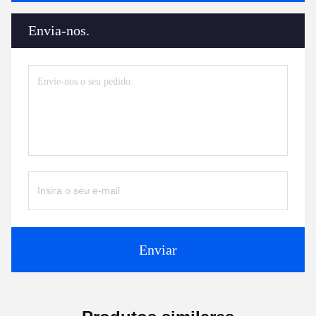
Envia-nos.
Enviar