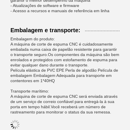
garantir o melhor desempenho da máquina
- Atualizações de software e firmware
- Acesso a recursos e manuais de referência em linha
Embalagem e transporte:
Embalagem do produto:
A máquina de corte de espuma CNC é cuidadosamente
embalada numa caixa de papelão resistente para garantir
o transporte seguro.Os componentes da máquina são bem
enrolados e protegidos com estofamento de espuma para
evitar qualquer dano durante o transporte.
Película elástica de PVC EPE Perla de algodão Película de
embalagem Embalagem Adequada para transporte em
contentores em 1*40HQ
Transporte marítimo:
A máquina de corte de espuma CNC será enviada através
de um serviço de correio confiável para entregá-la à sua
porta em tempo hábil.Você receberá um número de
rastreamento para monitorar o status da sua remessa.