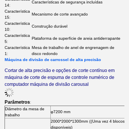
Características de segurança incluídas
14:
Característica
Mecanismo de corte avançado
15:
Característica
Construção durável
10:
Característica
Plataforma de superfície de areia antiderrapante
5:
Característica
Mesa de trabalho de anel de engrenagem de
1:
disco redondo
Máquina de divisão de carrossel de alta precisão
Cortar de alta precisão e opções de corte contínuo em
máquina de corte de espuma de controle numérico de
computador máquina de divisão carousal
Parâmetros
:
Diâmetro da mesa de
φ7200 mm
trabalho
2000*2000*1300mm ((Uma vez 4 blocos c
disponíveis)